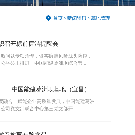
首页
>
新闻资讯
>
基地管理
织召开标前廉洁提醒会
腐败问题专项治理，做实廉洁风险源头防控，
平公正推进，中国能建葛洲坝综合管...
党建引领促提升 联学联建创价值——中国能建葛洲坝基地（宜昌）建设发展有限公司物业分公司党支部联合中心第三党支部开展联学联建主题活动
深度融合，赋能企业高质量发展，中国能建葛洲
司党支部联合中心第三党支部开...
学习教育专题党课