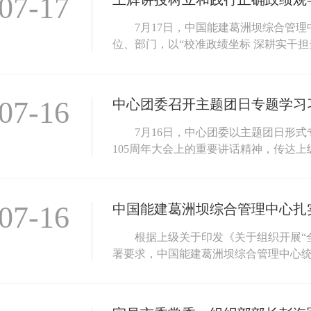
07-17
7月17日，中国能建葛洲坝综合管
位、部门，以“校准政绩坐标 深耕实干担当
07-16
7月16日，中心团委以主题团日形
105周年大会上的重要讲话精神，传达上
07-16
根据上级关于印发《关于组织开展“
署要求，中国能建葛洲坝综合管理中心统筹