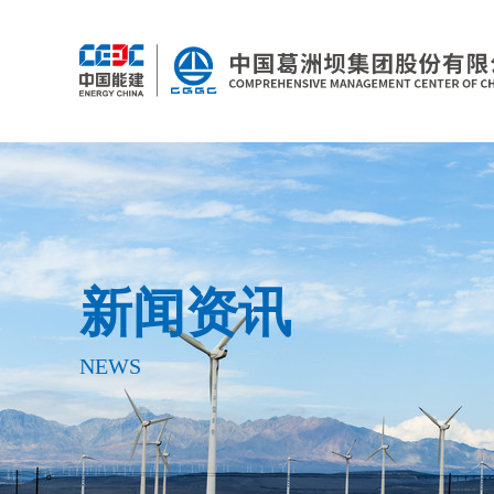
新闻资讯
NEWS