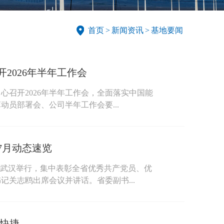
首页
>
新闻资讯
>
基地要闻
2026年半年工作会
心召开2026年半年工作会，全面落实中国能
员部署会、公司半年工作会要...
7月动态速览
在武汉举行，集中表彰全省优秀共产党员、优
关志鸥出席会议并讲话。省委副书...
更快捷