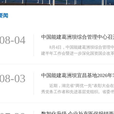
要闻
08-04
中国能建葛洲坝综合管理中心召开
8月4日，中国能建葛洲坝综合管理中
建半年工作会暨进一步深化国资国企改革动
08-03
中国能建葛洲坝宜昌基地2026年
近期，湖北省“两优一先”表彰大会
秀党务工作者和先进基层党组织。省委书记
数智化升级 企业补充医保报销