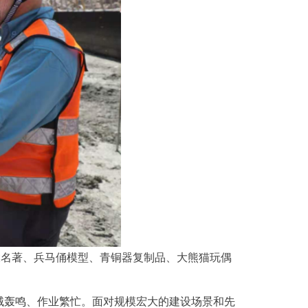
国四大名著、兵马俑模型、青铜器复制品、大熊猫玩偶
械轰鸣、作业繁忙。面对规模宏大的建设场景和先