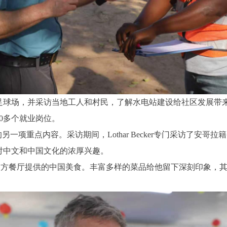
球场，并采访当地工人和村民，了解水电站建设给社区发展带来的
0多个就业岗位。
一项重点内容。采访期间，Lothar Becker专门采访了安
对中文和中国文化的浓厚兴趣。
体验了项目中方餐厅提供的中国美食。丰富多样的菜品给他留下深刻印