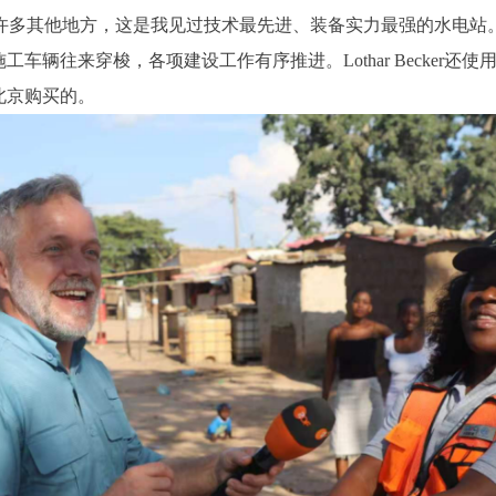
过德国和许多其他地方，这是我见过技术最先进、装备实力最强的水电站
车辆往来穿梭，各项建设工作有序推进。Lothar Becker
北京购买的。