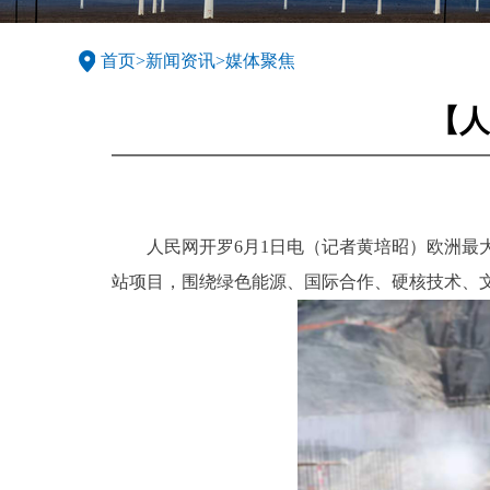
首页
>
新闻资讯
>
媒体聚焦
【人
人民网开罗6月1日电（记者黄培昭）欧洲最大电
站项目，围绕绿色能源、国际合作、硬核技术、