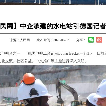
民网】中企承建的水电站引德国记者
来源：
人民网
发布时间：2026-06-03
分享：
视台之一——德国电视二台记者Lothar Becker一行3人
文化交流、社区公益、中文推广等主题进行深入采访。