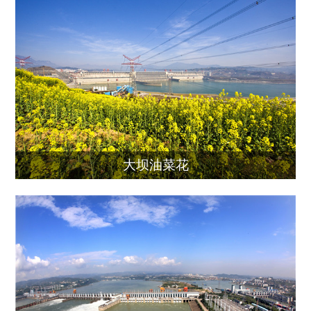
大坝油菜花