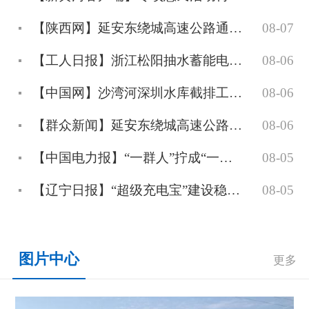
【陕西网】延安东绕城高速公路通车运营
08-07
【工人日报】浙江松阳抽水蓄能电站自流排水洞贯通
08-06
【中国网】沙湾河深圳水库截排工程通过通水阶段验收
08-06
【群众新闻】延安东绕城高速公路正式通车运营
08-06
【中国电力报】“一群人”拧成“一股绳”——中国能建葛洲坝路桥公司尚志抽水蓄能电站建设纪实
08-05
【辽宁日报】“超级充电宝”建设稳步推进
08-05
图片中心
更多