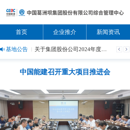
首页
企业推介
新闻资讯
基地公告
关于集团股份公司2026年劳动模范评选的公示
关于集团股份公司2024年度标杆班组（长）评选的公示
中国能建召开重大项目推进会